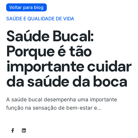
Voltar para blog
SAÚDE E QUALIDADE DE VIDA
Saúde Bucal:
Porque é tão
importante cuidar
da saúde da boca
A saúde bucal desempenha uma importante
função na sensação de bem-estar e...