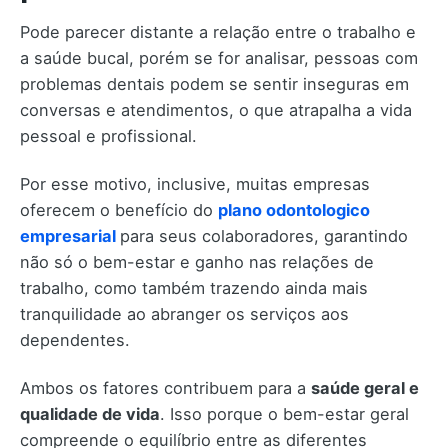
Pode parecer distante a relação entre o trabalho e
a saúde bucal, porém se for analisar, pessoas com
problemas dentais podem se sentir inseguras em
conversas e atendimentos, o que atrapalha a vida
pessoal e profissional.
Por esse motivo, inclusive, muitas empresas
oferecem o benefício do
plano odontologico
empresarial
para seus colaboradores, garantindo
não só o bem-estar e ganho nas relações de
trabalho, como também trazendo ainda mais
tranquilidade ao abranger os serviços aos
dependentes.
Ambos os fatores contribuem para a
saúde geral e
qualidade de vida
. Isso porque o bem-estar geral
compreende o equilíbrio entre as diferentes