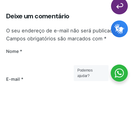
Deixe um comentário
O seu endereço de e-mail não será publicado.
Campos obrigatórios são marcados com
*
Nome
*
Podemos
ajudar?
E-mail
*
Site
Salvar meus dados neste navegador para a