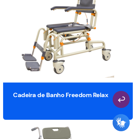
Cadeira de Banho Freedom Relax