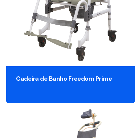
Cadeira de Banho Freedom Prime