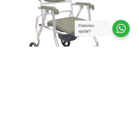
Podemos
ajudar?
Cadeira de Banho Freedom Soft