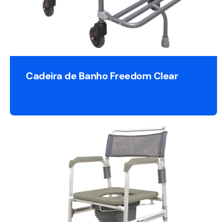
Cadeira de Banho Freedom Clear