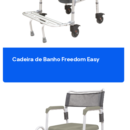
Cadeira de Banho Freedom Easy