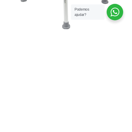
Podemos
ajudar?
Banqueta de Banho Freedom Seat
© 2025 Freedom. Todos os direitos reservados.