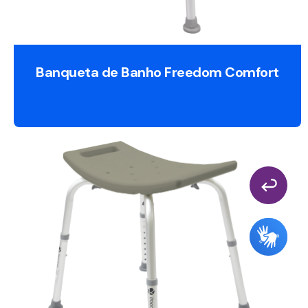
Banqueta de Banho Freedom Comfort