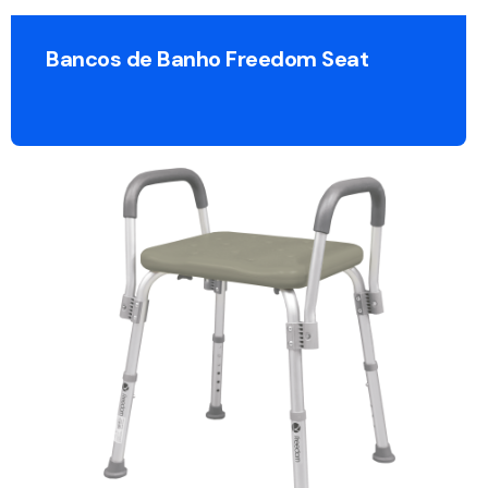
Bancos de Banho Freedom Seat