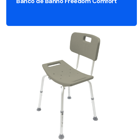
Banco de Banho Freedom Comfort