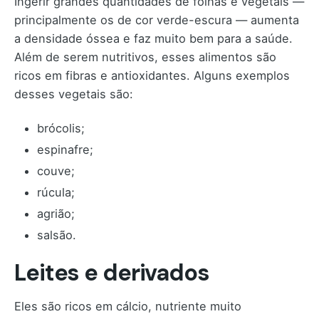
Ingerir grandes quantidades de folhas e vegetais —
principalmente os de cor verde-escura — aumenta
a densidade óssea e faz muito bem para a saúde.
Além de serem nutritivos, esses alimentos são
ricos em fibras e antioxidantes. Alguns exemplos
desses vegetais são:
brócolis;
espinafre;
couve;
rúcula;
agrião;
salsão.
Leites e derivados
Eles são ricos em cálcio, nutriente muito