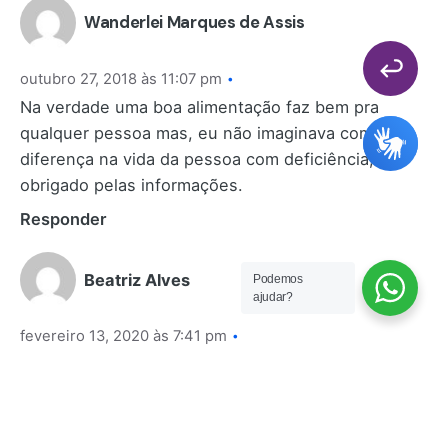
Wanderlei Marques de Assis
outubro 27, 2018 às 11:07 pm
Na verdade uma boa alimentação faz bem pra
qualquer pessoa mas, eu não imaginava como faz
diferença na vida da pessoa com deficiência,
obrigado pelas informações.
Responder
Beatriz Alves
Podemos
ajudar?
fevereiro 13, 2020 às 7:41 pm
apenas sentir a necessidade de que as aulas
estivesse sido apresentadas através de videos .
Responder