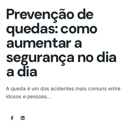
Prevenção de
quedas: como
aumentar a
segurança no dia
a dia
A queda é um dos acidentes mais comuns entre
idosos e pessoas...