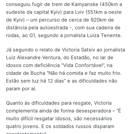
conseguiu fugir de trem de Kamyanske (450km a
sudeste da capital Kyiv) para Lviv (551km a oeste
de Kyiv) – um percurso de cerca de 920km de
distância pela autoestrada -, com sua cadeira de
rodas, ao G1, segundo a jornalista Luiza Tenente.
Já segundo o relato de Victoria Satsiv ao jornalista
Luiz Alexandre Ventura, do Estadão, no lar de
idosos com deficiência “Vida Confortável”, na
cidade de Bucha “Não há comida e faz muito frio.
Estão sem luz há 12 dias” e as dificuldades não
param por aí.
Quanto às dificuldades para resgate, Victoria
complementa ainda de forma desesperadora – “É
muito difícil resgatar idosos, são necessários
quatro jovens. E os soldados russos disparam
constantemente”