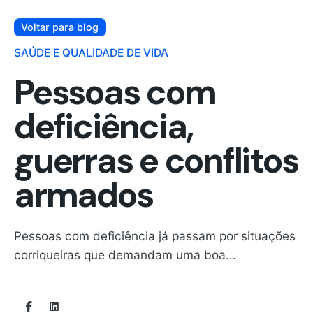
Voltar para blog
SAÚDE E QUALIDADE DE VIDA
Pessoas com
deficiência,
guerras e conflitos
armados
Pessoas com deficiência já passam por situações
corriqueiras que demandam uma boa...