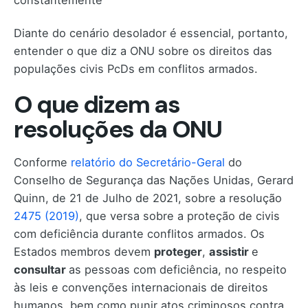
Diante do cenário desolador é essencial, portanto,
entender o que diz a ONU sobre os direitos das
populações civis PcDs em conflitos armados.
O que dizem as
resoluções da ONU
Conforme
relatório do Secretário-Geral
do
Conselho de Segurança das Nações Unidas, Gerard
Quinn, de 21 de Julho de 2021, sobre a resolução
2475 (2019)
, que versa sobre a proteção de civis
com deficiência durante conflitos armados. Os
Estados membros devem
proteger
,
assistir
e
consultar
as pessoas com deficiência, no respeito
às leis e convenções internacionais de direitos
humanos, bem como punir atos criminosos contra