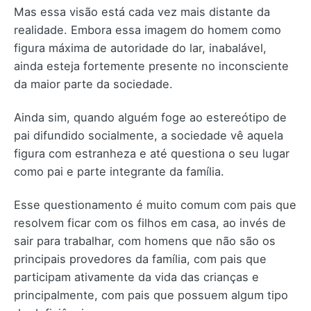
Mas essa visão está cada vez mais distante da
realidade. Embora essa imagem do homem como
figura máxima de autoridade do lar, inabalável,
ainda esteja fortemente presente no inconsciente
da maior parte da sociedade.
Ainda sim, quando alguém foge ao estereótipo de
pai difundido socialmente, a sociedade vê aquela
figura com estranheza e até questiona o seu lugar
como pai e parte integrante da família.
Esse questionamento é muito comum com pais que
resolvem ficar com os filhos em casa, ao invés de
sair para trabalhar, com homens que não são os
principais provedores da família, com pais que
participam ativamente da vida das crianças e
principalmente, com pais que possuem algum tipo