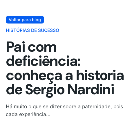
Voltar para blog
HISTÓRIAS DE SUCESSO
Pai com
deficiência:
conheça a historia
de Sergio Nardini
Há muito o que se dizer sobre a paternidade, pois
cada experiência...