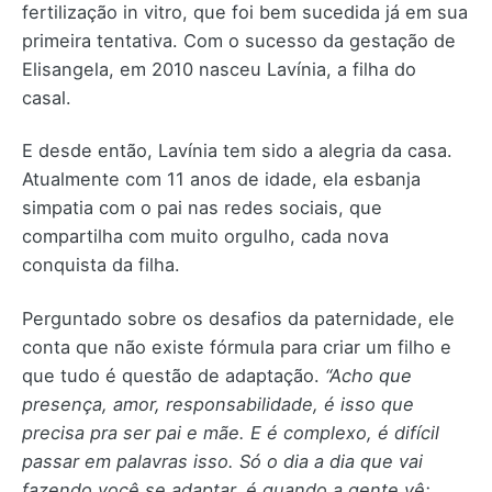
fertilização in vitro, que foi bem sucedida já em sua
primeira tentativa. Com o sucesso da gestação de
Elisangela, em 2010 nasceu Lavínia, a filha do
casal.
E desde então, Lavínia tem sido a alegria da casa.
Atualmente com 11 anos de idade, ela esbanja
simpatia com o pai nas redes sociais, que
compartilha com muito orgulho, cada nova
conquista da filha.
Perguntado sobre os desafios da paternidade, ele
conta que não existe fórmula para criar um filho e
que tudo é questão de adaptação.
“Acho que
presença, amor, responsabilidade, é isso que
precisa pra ser pai e mãe. E é complexo, é difícil
passar em palavras isso. Só o dia a dia que vai
fazendo você se adaptar, é quando a gente vê: