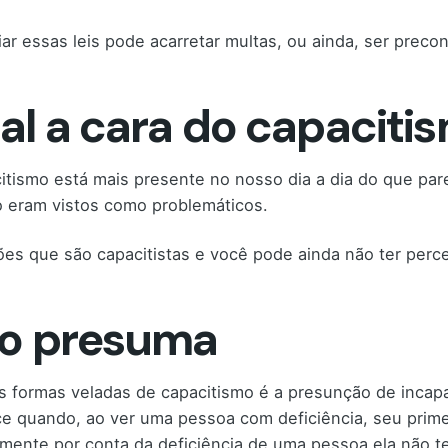
iar essas leis pode acarretar multas, ou ainda, ser pre
al a cara do capaciti
itismo está mais presente no nosso dia a dia do que par
 eram vistos como problemáticos.
ões que são capacitistas e você pode ainda não ter perc
o presuma
 formas veladas de capacitismo é a presunção de incapa
e quando, ao ver uma pessoa com deficiência, seu prim
mente por conta da deficiência de uma pessoa ela não te