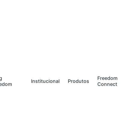
g
Freedom
Institucional
Produtos
eedom
Connect