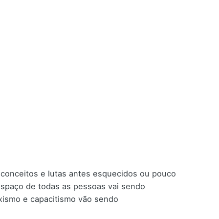
econceitos e lutas antes esquecidos ou pouco
espaço de todas as pessoas vai sendo
exismo e capacitismo vão sendo