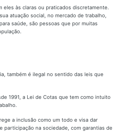
m eles às claras ou praticados discretamente.
ua atuação social, no mercado de trabalho,
para saúde, são pessoas que por muitas
opulação.
ia, também é ilegal no sentido das leis que
de 1991, a Lei de Cotas que tem como intuito
abalho.
rege a inclusão como um todo e visa dar
de participação na sociedade, com garantias de