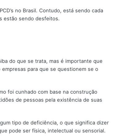
PCD’s no Brasil. Contudo, está sendo cada
os estão sendo desfeitos.
iba do que se trata, mas é importante que
e empresas para que se questionem se o
rmo foi cunhado com base na construção
ptidões de pessoas pela existência de suas
m tipo de deficiência, o que significa dizer
e pode ser física, intelectual ou sensorial.