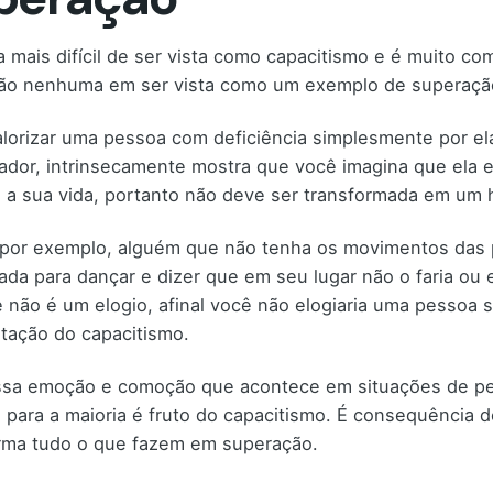
a mais difícil de ser vista como capacitismo e é muito c
ão nenhuma em ser vista como um exemplo de superaçã
lorizar uma pessoa com deficiência simplesmente por el
dor, intrinsecamente mostra que você imagina que ela er
 a sua vida, portanto não deve ser transformada em um h
 por exemplo, alguém que não tenha os movimentos das pe
ada para dançar e dizer que em seu lugar não o faria ou 
 não é um elogio, afinal você não elogiaria uma pessoa s
tação do capacitismo.
sa emoção e comoção que acontece em situações de pes
para a maioria é fruto do capacitismo. É consequência d
rma tudo o que fazem em superação.