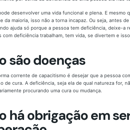
ode desenvolver uma vida funcional e plena. E mesmo q
te da maioria, isso não a torna incapaz. Ou seja, antes d
ndo ajuda só porque a pessoa tem deficiência, deixe-a re
 com deficiência trabalham, tem vida, se divertem e iss
o são doenças
orma corrente de capacitismo é desejar que a pessoa co
o de cura. A deficiência, seja ela de qual natureza for,
ariamente procurando uma cura ou mudança.
o há obrigação em se
peração