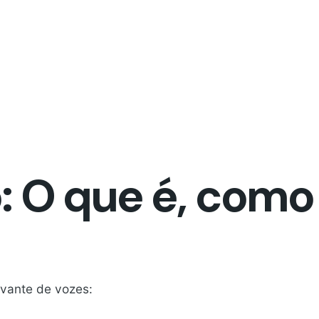
 O que é, como 
vante de vozes: