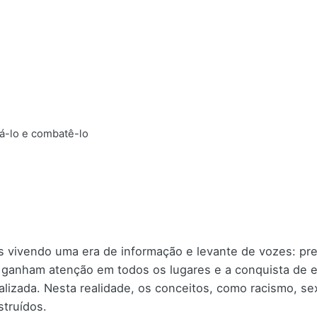
á-lo e combatê-lo
 vivendo uma era de informação e levante de vozes: pr
s ganham atenção em todos os lugares e a conquista de 
alizada. Nesta realidade, os conceitos, como racismo, s
truídos.