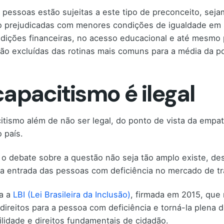
 pessoas estão sujeitas a este tipo de preconceito, seja
o prejudicadas com menores condições de igualdade em s
dições financeiras, no acesso educacional e até mesmo 
ão excluídas das rotinas mais comuns para a média da p
capacitismo é ilegal
itismo além de não ser legal, do ponto de vista da empat
 país.
o debate sobre a questão não seja tão amplo existe, des
 a entrada das pessoas com deficiência no mercado de tr
a a
LBI (Lei Brasileira da Inclusão)
, firmada em 2015, que 
direitos para a pessoa com deficiência e torná-la plena 
ilidade e direitos fundamentais de cidadão.