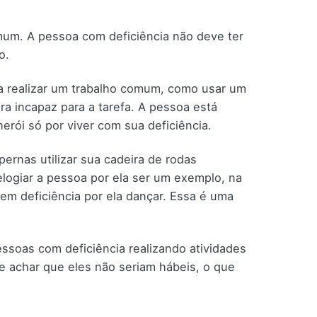
omum. A pessoa com deficiência não deve ter
o.
a realizar um trabalho comum, como usar um
a incapaz para a tarefa. A pessoa está
erói só por viver com sua deficiência.
rnas utilizar sua cadeira de rodas
elogiar a pessoa por ela ser um exemplo, na
em deficiência por ela dançar. Essa é uma
soas com deficiência realizando atividades
e achar que eles não seriam hábeis, o que