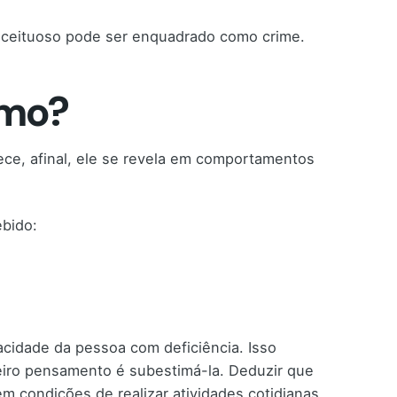
conceituoso pode ser enquadrado como crime.
smo?
ece, afinal, ele se revela em comportamentos
ebido:
cidade da pessoa com deficiência. Isso
eiro pensamento é subestimá-la. Deduzir que
m condições de realizar atividades cotidianas.