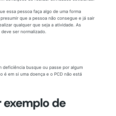
ue essa pessoa faça algo de uma forma
e presumir que a pessoa não consegue e já sair
alizar qualquer que seja a atividade. As
o deve ser normalizado.
m deficiência busque ou passe por algum
 não é em si uma doença e o PCD não está
r exemplo de