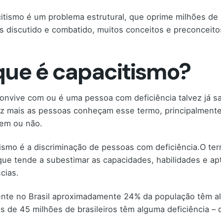
itismo é um problema estrutural, que oprime milhões de 
s discutido e combatido, muitos conceitos e preconceit
que é capacitismo?
nvive com ou é uma pessoa com deficiência talvez já sa
z mais as pessoas conheçam esse termo, principalment
em ou não.
ismo é a discriminação de pessoas com deficiência.O te
 que tende a subestimar as capacidades, habilidades e a
cias.
nte no Brasil aproximadamente 24% da população têm algu
s de 45 milhões de brasileiros têm alguma deficiência – qu