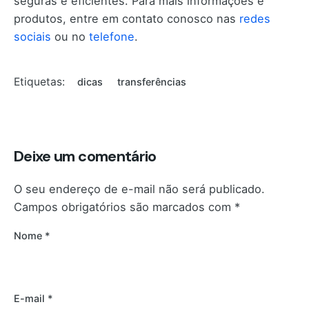
seguras e eficientes. Para mais informações e
produtos, entre em contato conosco nas
redes
sociais
ou no
telefone
.
Etiquetas:
dicas
transferências
Deixe um comentário
O seu endereço de e-mail não será publicado.
Campos obrigatórios são marcados com
*
Nome
*
E-mail
*