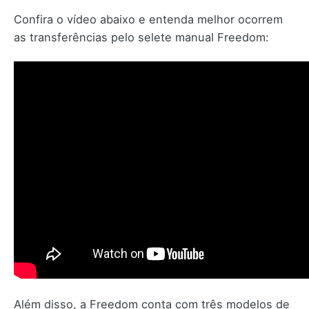
Confira o vídeo abaixo e entenda melhor ocorrem
as transferências pelo selete manual Freedom:
Além disso, a Freedom conta com três modelos de