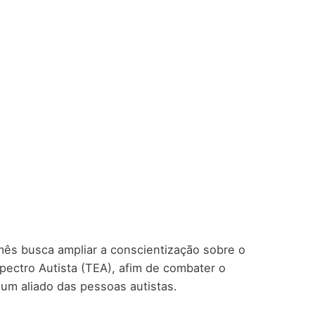
ês busca ampliar a conscientização sobre o
spectro Autista (TEA), afim de combater o
 um aliado das pessoas autistas.