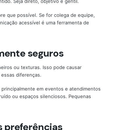
o. Seja direto, objetivo e gentil.
re que possível. Se for colega de equipe,
nicação acessível é uma ferramenta de
mente seguros
heiros ou texturas. Isso pode causar
 essas diferenças.
s, principalmente em eventos e atendimentos
 ruído ou espaços silenciosos. Pequenas
s preferências