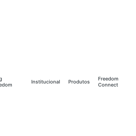
g
Freedom
Institucional
Produtos
eedom
Connect