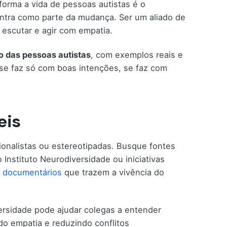
orma a vida de pessoas autistas é o
ntra como parte da mudança. Ser um aliado de
 escutar e agir com empatia.
o das pessoas autistas
, com exemplos reais e
o se faz só com boas intenções, se faz com
eis
ionalistas ou estereotipadas. Busque fontes
Instituto Neurodiversidade ou iniciativas
a
documentários
que trazem a vivência do
ersidade pode ajudar colegas a entender
o empatia e reduzindo conflitos