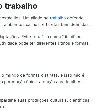
no trabalho
obstáculos. Um aliado no
trabalho
defende
l, ambientes calmos, e tarefas bem definidas.
ptações. Evite rotulá-la como “difícil” ou
ividade pode ter diferentes ritmos e formas.
o mundo de formas distintas, e isso não é
ma percepção única, atenção aos detalhes,
partilhe suas produções culturais, científicas,
ra.