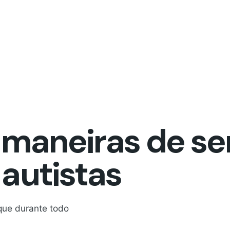
0 maneiras de se
autistas
que durante todo