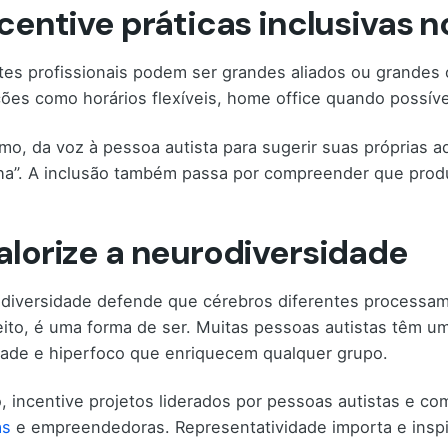
ncentive práticas inclusivas 
es profissionais podem ser grandes aliados ou grandes 
ões como horários flexíveis, home office quando possíve
o, da voz à pessoa autista para sugerir suas próprias ada
ha”. A inclusão também passa por compreender que produt
Valorize a neurodiversidade
diversidade defende que cérebros diferentes processam 
ito, é uma forma de ser. Muitas pessoas autistas têm u
idade e hiperfoco que enriquecem qualquer grupo.
o, incentive projetos liderados por pessoas autistas e com
as
e empreendedoras. Representatividade importa e inspi