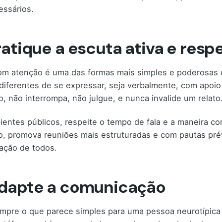
ssários.
ratique a escuta ativa e resp
om atenção é uma das formas mais simples e poderosas d
diferentes de se expressar, seja verbalmente, com apoi
o, não interrompa, não julgue, e nunca invalide um relato
entes públicos, respeite o tempo de fala e a maneira co
, promova reuniões mais estruturadas e com pautas prév
pação de todos.
Adapte a comunicação
pre o que parece simples para uma pessoa neurotípica é