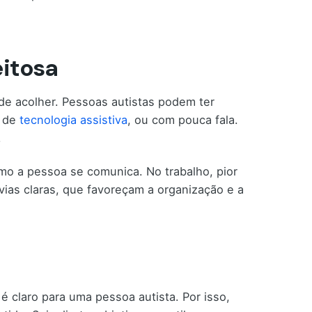
eitosa
e acolher. Pessoas autistas podem ter
o de
tecnologia assistiva
, ou com pouca fala.
.
mo a pessoa se comunica. No trabalho, pior
ias claras, que favoreçam a organização e a
 claro para uma pessoa autista. Por isso,