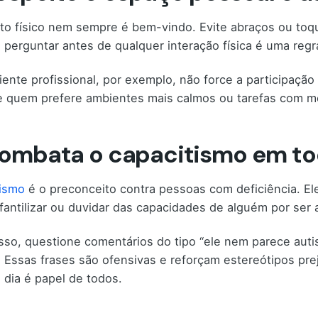
to físico nem sempre é bem-vindo. Evite abraços ou toq
, perguntar antes de qualquer interação física é uma regr
ente profissional, por exemplo, não force a participaçã
e quem prefere ambientes mais calmos ou tarefas com men
Combata o capacitismo em to
tismo
é o preconceito contra pessoas com deficiência. E
nfantilizar ou duvidar das capacidades de alguém por ser a
sso, questione comentários do tipo “ele nem parece autist
”. Essas frases são ofensivas e reforçam estereótipos pr
a dia é papel de todos.