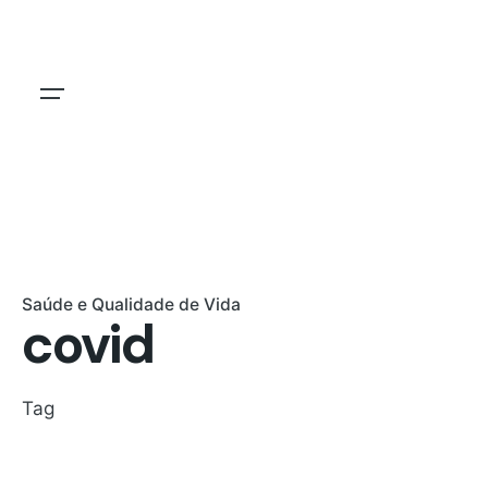
Skip
to
content
Saúde e Qualidade de Vida
covid
Tag