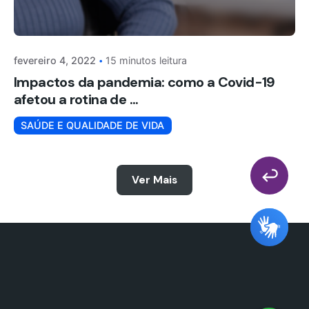
fevereiro 4, 2022
15 minutos leitura
Impactos da pandemia: como a Covid-19
afetou a rotina de ...
SAÚDE E QUALIDADE DE VIDA
Ver Mais