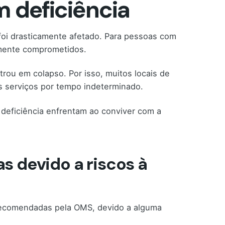
 deficiência
oi drasticamente afetado. Para pessoas com
amente comprometidos.
rou em colapso. Por isso, muitos locais de
s serviços por tempo indeterminado.
 deficiência enfrentam ao conviver com a
s devido a riscos à
recomendadas pela OMS, devido a alguma