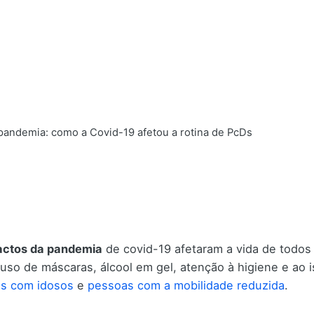
pandemia: como a Covid-19 afetou a rotina de PcDs
actos da pandemia
de covid-19 afetaram a vida de todos 
o uso de máscaras, álcool em gel, atenção à higiene e ao
os com idosos
e
pessoas com a mobilidade reduzida
.