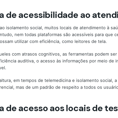
ta de acessibilidade ao aten
ao isolamento social, muitos locais de atendimento à s
ontudo, nem todas plataformas são acessíveis para que 
possam utilizar com eficiência, como leitores de tela.
ueles com atrasos cognitivos, as ferramentas podem ser 
iciência auditiva, o acesso às informações por meio de 
vel.
altura, em tempos de telemedicina e isolamento social, 
rencial, mas de um padrão de respeito a todos os usuári
ta de acesso aos locais de te