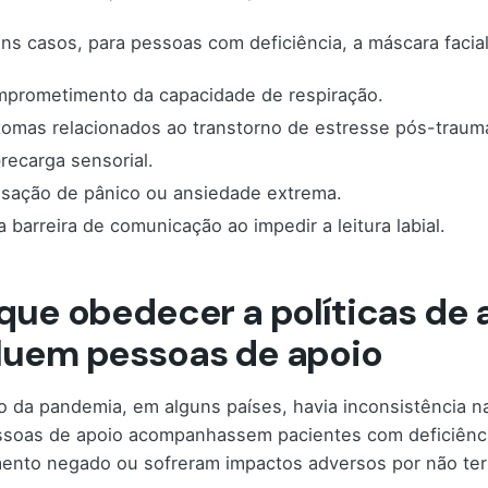
ns casos, para pessoas com deficiência, a máscara facia
prometimento da capacidade de respiração.
tomas relacionados ao transtorno de estresse pós-traumá
recarga sensorial.
sação de pânico ou ansiedade extrema.
 barreira de comunicação ao impedir a leitura labial.
 que obedecer a políticas de
luem pessoas de apoio
io da pandemia, em alguns países, havia inconsistência 
soas de apoio acompanhassem pacientes com deficiência
ento negado ou sofreram impactos adversos por não ter