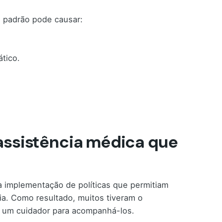
l padrão pode causar:
tico.
 assistência médica que
na implementação de políticas que permitiam
. Como resultado, muitos tiveram o
 um cuidador para acompanhá-los.