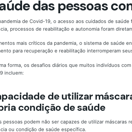
saúde das pessoas com
andemia de Covid-19, o acesso aos cuidados de saúde f
ncia, processos de reabilitação e autonomia foram diret
ntos mais críticos da pandemia, o sistema de saúde ent
ento para recuperação e reabilitação interromperam seu
a forma, os desafios diários que muitos indivíduos com
9 incluem:
apacidade de utilizar máscara
pria condição de saúde
 pessoas podem não ser capazes de utilizar máscaras 
ncia ou condição de saúde específica.