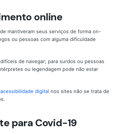
dimento online
aúde mantiveram seus serviços de forma on-
cegos ou pessoas com alguma dificuldade
difíceis de navegar; para surdos ou pessoas
intérpretes ou legendagem pode não estar
a
acessibilidade digital
nos sites não se trata de
os.
ste para Covid-19