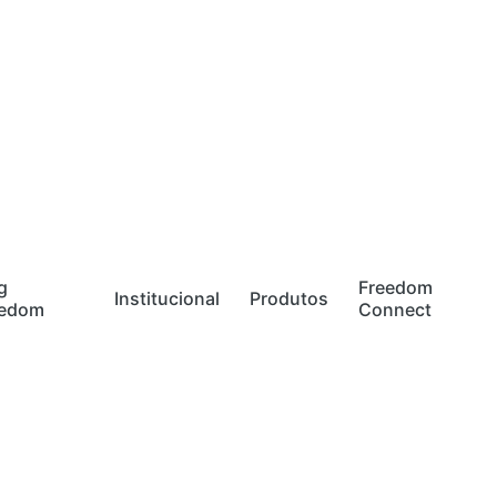
g
Freedom
Institucional
Produtos
eedom
Connect