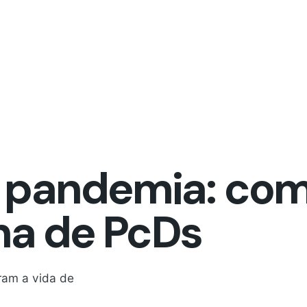
 pandemia: com
ina de PcDs
ram a vida de