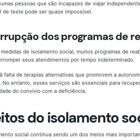
gumas pessoas que são incapazes de viajar independent
l de teste pode ser quase impossível.
errupção dos programas de re
medidas de isolamento social, muitos programas de reabi
erromper seus atendimentos por tempo indeterminado.
à falta de terapias alternativas que promovem a autonom
. No entanto, esses serviços são essenciais para recupe
dade do convívio com a deficiência.
eitos do isolamento so
mento social continua sendo um dos meios mais importan