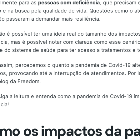
almente para as
pessoas com deficiência
, que precisam e
o e na busca pela qualidade de vida. Questões como o at
o passaram a demandar mais resiliência.
ão é possível ter uma ideia real do tamanho dos impact
ncia, mas é possível notar com clareza como esse cenári
 do sistema de saúde para ter acesso a tratamentos e t
ssim, percebemos o quanto a pandemia de Covid-19 alter
uos, provocando até a interrupção de atendimentos. Por 
blog da Freedom.
siga a leitura e entenda como a pandemia de Covid-19 i
cia!
mo os impactos da p