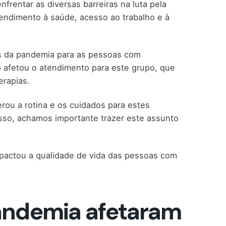
nfrentar as diversas barreiras na luta pela
endimento à saúde, acesso ao trabalho e à
os da pandemia para as pessoas com
o afetou o atendimento para este grupo, que
erapias.
ou a rotina e os cuidados para estes
isso, achamos importante trazer este assunto
mpactou a qualidade de vida das pessoas com
andemia afetaram