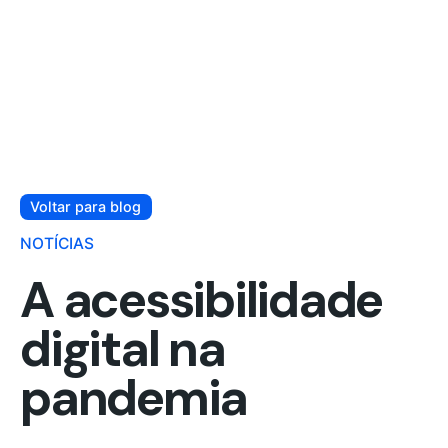
Voltar para blog
NOTÍCIAS
A acessibilidade
digital na
pandemia