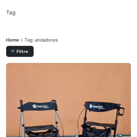
Tag
Home
Tag: andadores
Filtro