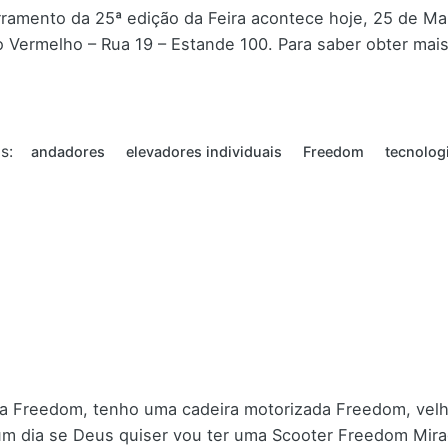
ramento da 25ª edição da Feira acontece hoje, 25 de Ma
o Vermelho – Rua 19 – Estande 100. Para saber obter mais
s:
andadores
elevadores individuais
Freedom
tecnologi
a Freedom, tenho uma cadeira motorizada Freedom, velhi
m dia se Deus quiser vou ter uma Scooter Freedom Mirag