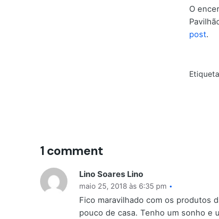
O encer
Pavilhã
post
.
Etiqueta
1 comment
Lino Soares Lino
maio 25, 2018 às 6:35 pm
Fico maravilhado com os produtos d
pouco de casa. Tenho um sonho e u