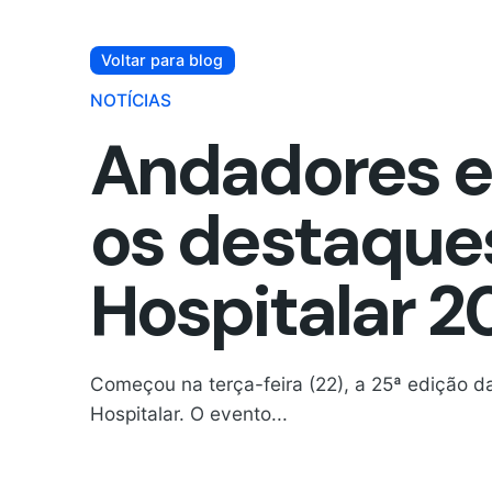
Voltar para blog
NOTÍCIAS
Andadores e 
os destaque
Hospitalar 2
Começou na terça-feira (22), a 25ª edição da
Hospitalar. O evento...