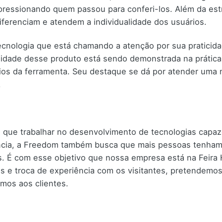
ressionando quem passou para conferi-los. Além da est
iferenciam e atendem a individualidade dos usuários.
ecnologia que está chamando a atenção por sua praticida
lidade desse produto está sendo demonstrada na prática
ios da ferramenta. Seu destaque se dá por atender uma n
.
 que trabalhar no desenvolvimento de tecnologias capa
ncia, a Freedom também busca que mais pessoas tenham 
. É com esse objetivo que nossa empresa está na Feira
s e troca de experiência com os visitantes, pretendemos
mos aos clientes.