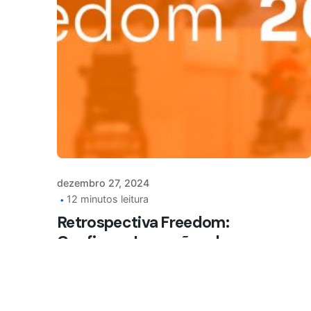
© 2025 Freedom. Todos os direitos reservados.
dezembro 27, 2024
12 minutos leitura
Retrospectiva Freedom:
Confira as Inovações de
2024
NOTÍCIAS