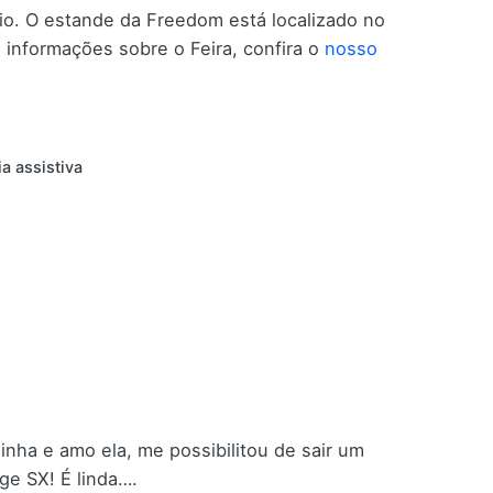
io. O estande da Freedom está localizado no
 informações sobre o Feira, confira o
nosso
a assistiva
nha e amo ela, me possibilitou de sair um
e SX! É linda….