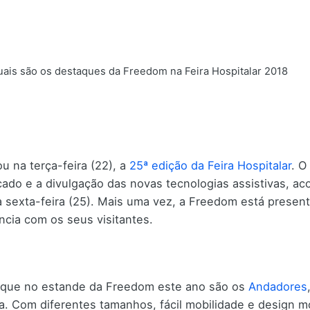
uais são os destaques da Freedom na Feira Hospitalar 2018
 na terça-feira (22), a
25ª edição da Feira Hospitalar
. O
ado e a divulgação das novas tecnologias assistivas, a
a sexta-feira (25). Mais uma vez, a Freedom está presen
ncia com os seus visitantes.
aque no estande da Freedom este ano são os
Andadores
. Com diferentes tamanhos, fácil mobilidade e design m