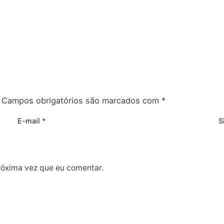
Campos obrigatórios são marcados com
*
E-mail
*
S
róxima vez que eu comentar.