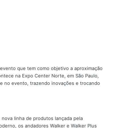
 evento que tem como objetivo a aproximação
contece na Expo Center Norte, em São Paulo,
te no evento, trazendo inovações e trocando
, nova linha de produtos lançada pela
oderno, os andadores Walker e Walker Plus