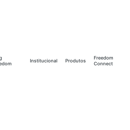
g
Freedom
Institucional
Produtos
eedom
Connect