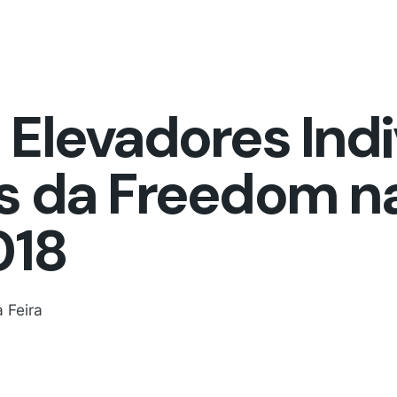
Elevadores Indi
s da Freedom na
018
 Feira