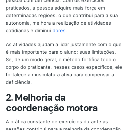
pessoa com deficiência. Com os exercícios
praticados, a pessoa adquire mais força em
determinadas regiões, o que contribui para a sua
autonomia, melhora a realização de atividades
cotidianas e diminui
dores.
As atividades ajudam a lidar justamente com o que
é mais importante para o aluno: suas limitações.
Se, de um modo geral, o método fortifica todo o
corpo do praticante, nesses casos específicos, ele
fortalece a musculatura ativa para compensar a
deficiência.
2. Melhoria da
coordenação motora
A prática constante de exercícios durante as
sessões contribui para a melhoria da coordenação