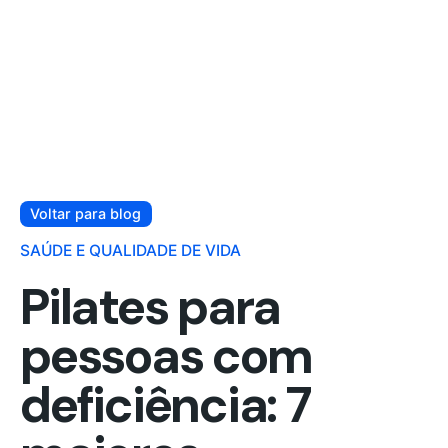
Voltar para blog
SAÚDE E QUALIDADE DE VIDA
Pilates para
pessoas com
deficiência: 7