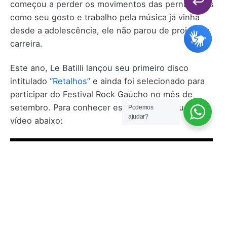
começou a perder os movimentos das pernas, mas
como seu gosto e trabalho pela música já vinha
desde a adolescência, ele não parou de projetar a
carreira.
Este ano, Le Batilli lançou seu primeiro disco
intitulado
“Retalhos”
e ainda foi selecionado para
participar do Festival Rock Gaúcho no mês de
setembro. Para conhecer esse artista, clique no
Podemos
ajudar?
vídeo abaixo: