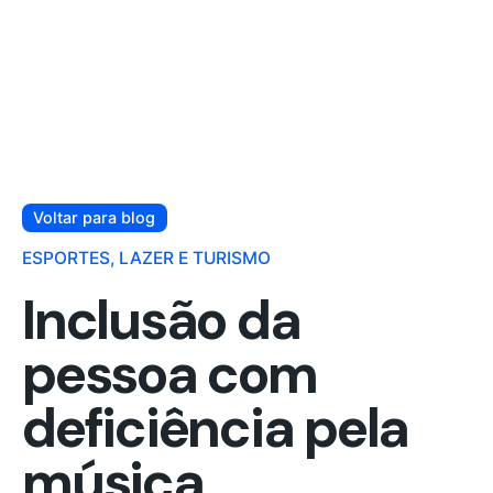
Voltar para blog
ESPORTES, LAZER E TURISMO
Inclusão da
pessoa com
deficiência pela
música