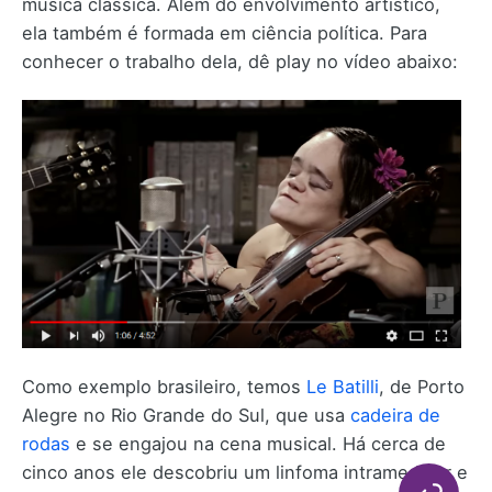
música clássica. Além do envolvimento artístico,
ela também é formada em ciência política. Para
conhecer o trabalho dela, dê play no vídeo abaixo:
Como exemplo brasileiro, temos
Le Batilli
, de Porto
Alegre no Rio Grande do Sul, que usa
cadeira de
rodas
e se engajou na cena musical. Há cerca de
cinco anos ele descobriu um linfoma intramedular e