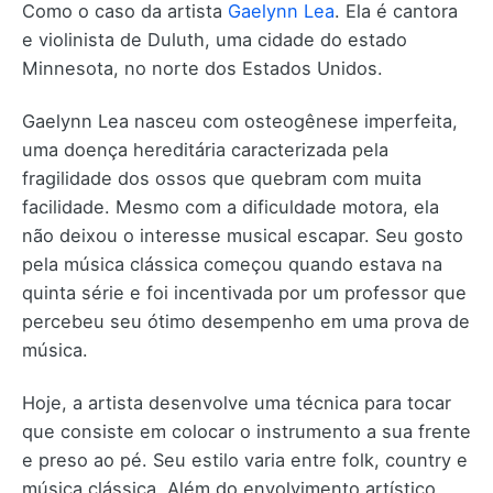
Como o caso da artista
Gaelynn Lea
. Ela é cantora
e violinista de Duluth, uma cidade do estado
Minnesota, no norte dos Estados Unidos.
Gaelynn Lea nasceu com osteogênese imperfeita,
uma doença hereditária caracterizada pela
fragilidade dos ossos que quebram com muita
facilidade. Mesmo com a dificuldade motora, ela
não deixou o interesse musical escapar. Seu gosto
pela música clássica começou quando estava na
quinta série e foi incentivada por um professor que
percebeu seu ótimo desempenho em uma prova de
música.
Hoje, a artista desenvolve uma técnica para tocar
que consiste em colocar o instrumento a sua frente
e preso ao pé. Seu estilo varia entre folk, country e
música clássica. Além do envolvimento artístico,