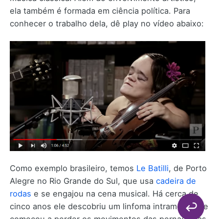
ela também é formada em ciência política. Para
conhecer o trabalho dela, dê play no vídeo abaixo:
Como exemplo brasileiro, temos
Le Batilli
, de Porto
Alegre no Rio Grande do Sul, que usa
cadeira de
rodas
e se engajou na cena musical. Há cerca de
cinco anos ele descobriu um linfoma intramedular e
começou a perder os movimentos das pernas, mas