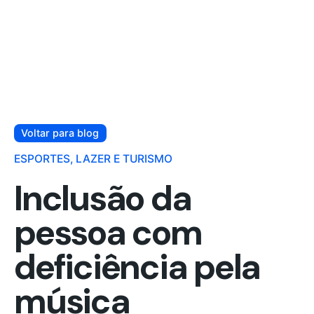
Voltar para blog
ESPORTES, LAZER E TURISMO
Inclusão da
pessoa com
deficiência pela
música