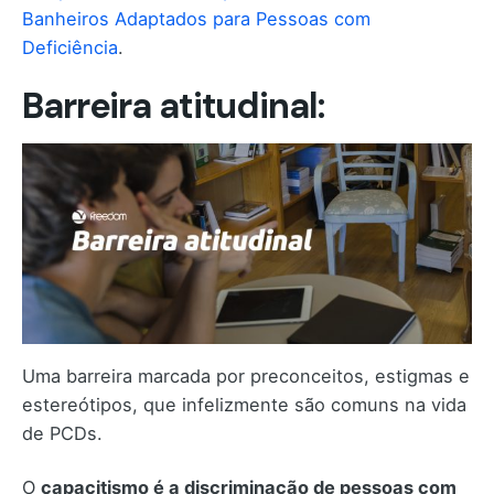
Banheiros Adaptados para Pessoas com
Deficiência
.
Barreira atitudinal:
Uma barreira marcada por preconceitos, estigmas e
estereótipos, que infelizmente são comuns na vida
de PCDs.
O
capacitismo é a discriminação de pessoas com