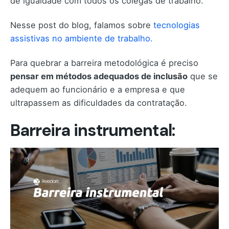
de igualdade com todos os colegas de trabalho.
Nesse post do blog, falamos sobre
tecnologias
assistivas no ambiente de trabalho.
Para quebrar a barreira metodológica é preciso
pensar em métodos adequados de inclusão
que se
adequem ao funcionário e a empresa e que
ultrapassem as dificuldades da contratação.
Barreira instrumental: