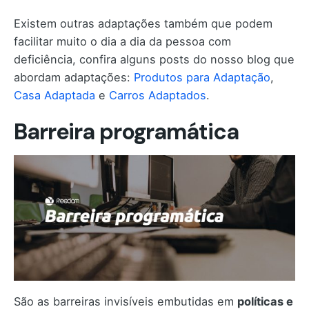
Existem outras adaptações também que podem
facilitar muito o dia a dia da pessoa com
deficiência, confira alguns posts do nosso blog que
abordam adaptações:
Produtos para Adaptação
,
Casa Adaptada
e
Carros Adaptados
.
Barreira programática
São as barreiras invisíveis embutidas em
políticas e