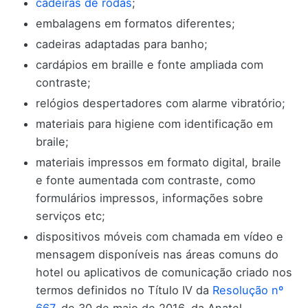
cadeiras de rodas
;
embalagens em formatos diferentes;
cadeiras adaptadas para banho;
cardápios em braille e fonte ampliada com
contraste;
relógios despertadores com alarme vibratório;
materiais para higiene com identificação em
braile;
materiais impressos em formato digital, braile
e fonte aumentada com contraste, como
formulários impressos, informações sobre
serviços etc;
dispositivos móveis com chamada em vídeo e
mensagem disponíveis nas áreas comuns do
hotel ou aplicativos de comunicação criado nos
termos definidos no Título IV da
Resolução nº
667
, de 30 de maio de 2016, da Anatel.