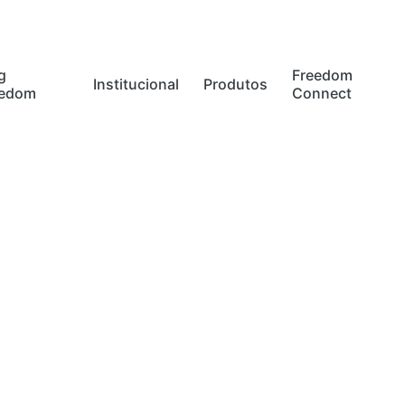
g
Freedom
Institucional
Produtos
eedom
Connect