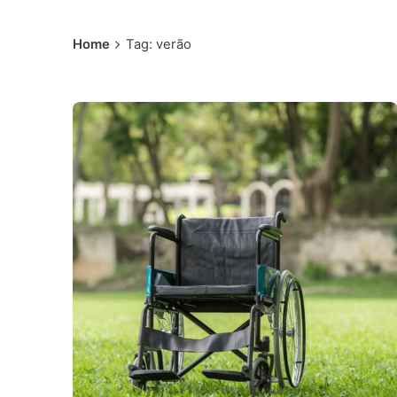
Home
Tag: verão