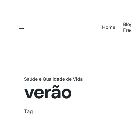
Skip
to
content
Blo
Home
Fr
Saúde e Qualidade de Vida
verão
Tag