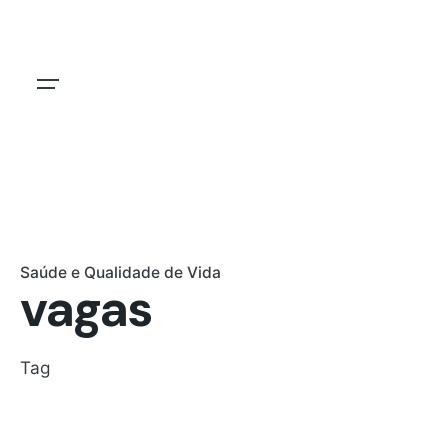
Skip
to
content
Saúde e Qualidade de Vida
vagas
Tag