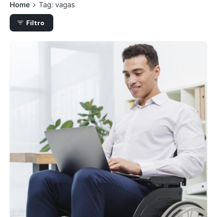
Home
Tag: vagas
Filtro