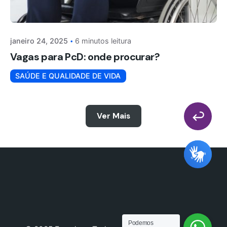
janeiro 24, 2025
6 minutos leitura
Vagas para PcD: onde procurar?
SAÚDE E QUALIDADE DE VIDA
Ver Mais
Podemos