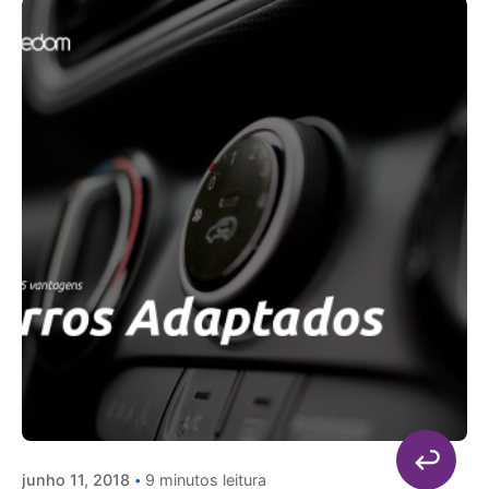
junho 11, 2018
9 minutos leitura