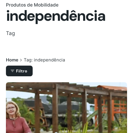
Produtos de Mobilidade
independência
Tag
Home
Tag: independência
Filtro