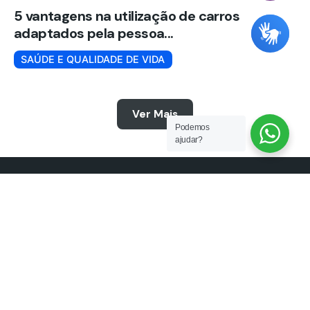
5 vantagens na utilização de carros
adaptados pela pessoa...
SAÚDE E QUALIDADE DE VIDA
Ver Mais
Podemos
ajudar?
© 2025 Freedom. Todos os direitos reservados.
Politica de Privacidade