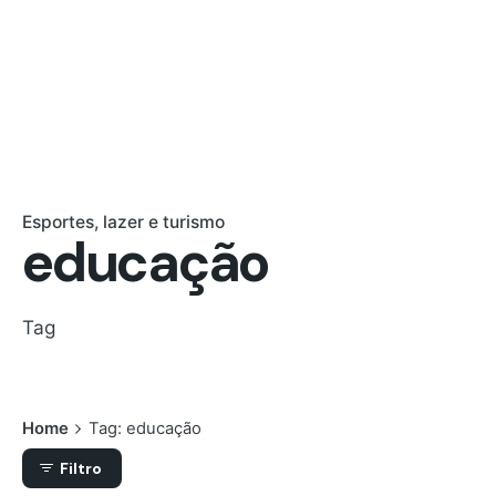
Esportes, lazer e turismo
educação
Tag
Home
Tag: educação
Filtro