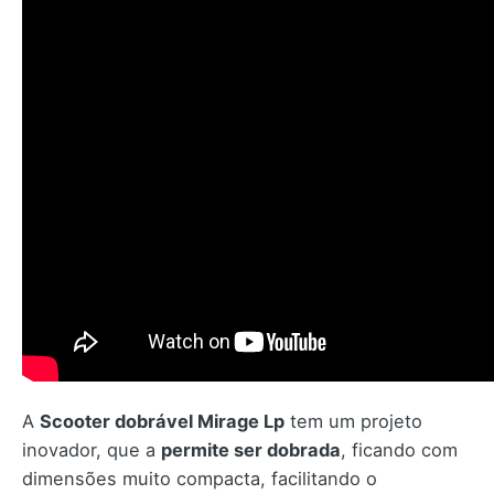
A
Scooter dobrável Mirage Lp
tem um projeto
inovador, que a
permite ser dobrada
, ficando com
dimensões muito compacta, facilitando o