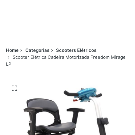
Home
Categorias
Scooters Elétricos
Scooter Elétrica Cadeira Motorizada Freedom Mirage
LP