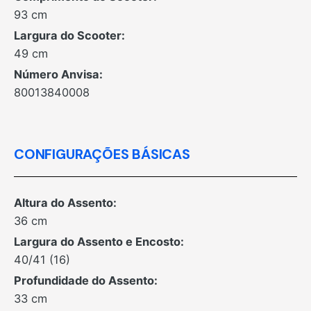
93 cm
Largura do Scooter:
49 cm
Número Anvisa:
80013840008
CONFIGURAÇÕES BÁSICAS
Altura do Assento:
36 cm
Largura do Assento e Encosto:
40/41 (16)
Profundidade do Assento:
33 cm