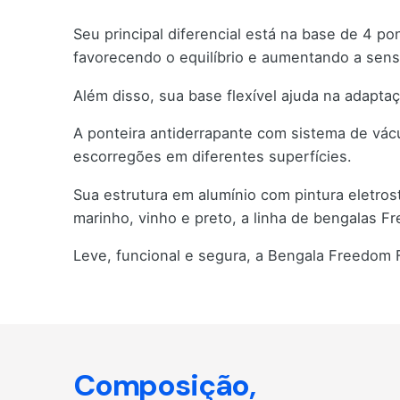
Seu principal diferencial está na base de 4 p
favorecendo o equilíbrio e aumentando a sen
Além disso, sua base flexível ajuda na adapt
A ponteira antiderrapante com sistema de vácu
escorregões em diferentes superfícies.
Sua estrutura em alumínio com pintura eletrost
marinho, vinho e preto, a linha de bengalas F
Leve, funcional e segura, a Bengala Freedom Fl
Composição,