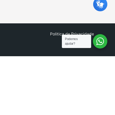
Politica de Privacidade
Podemos
ajudar?
l
)