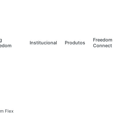
g
Freedom
Institucional
Produtos
eedom
Connect
m Flex