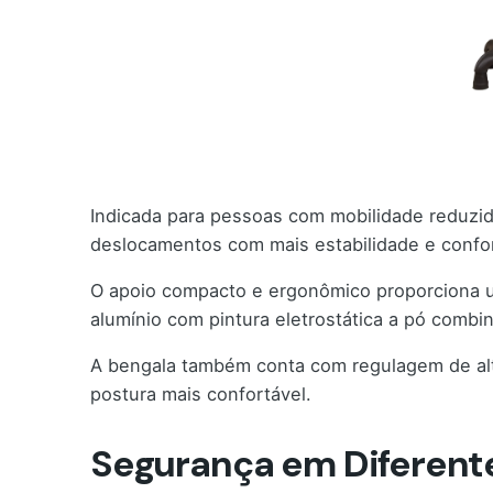
Indicada para pessoas com mobilidade reduzida
deslocamentos com mais estabilidade e confo
O apoio compacto e ergonômico proporciona u
alumínio com pintura eletrostática a pó combina
A bengala também conta com regulagem de altu
postura mais confortável.
Segurança em Diferente