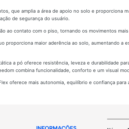
ontos, que amplia a área de apoio no solo e proporciona 
sação de segurança do usuário.
ação ao contato com o piso, tornando os movimentos mais
o proporciona maior aderência ao solo, aumentando a est
ática a pó oferece resistência, leveza e durabilidade para
reedom combina funcionalidade, conforto e um visual mod
ex oferece mais autonomia, equilíbrio e confiança para a 
INFORMAÇÕES