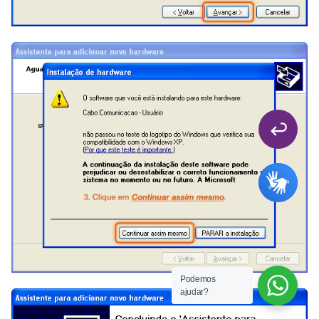
Podemos
ajudar?