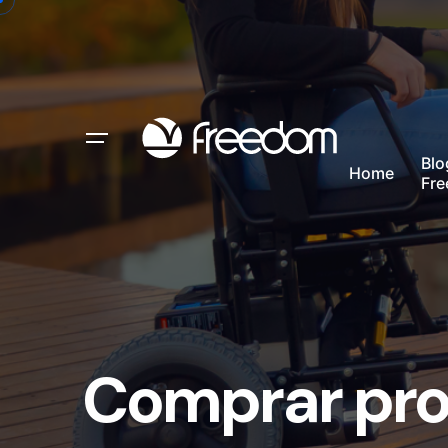
Blo
Home
Fr
Comprar pr