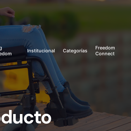
g
Freedom
Institucional
Categorías
eedom
Connect
oducto