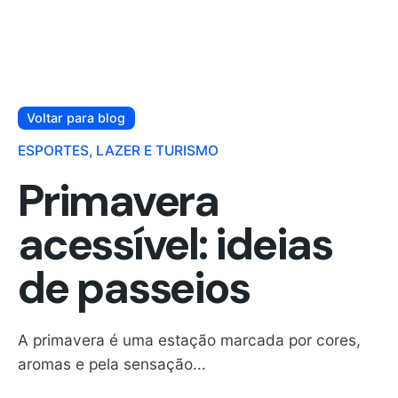
Voltar para blog
ESPORTES, LAZER E TURISMO
Primavera
acessível: ideias
de passeios
A primavera é uma estação marcada por cores,
aromas e pela sensação...