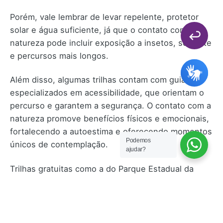
Porém, vale lembrar de levar repelente, protetor
solar e água suficiente, já que o contato com a
natureza pode incluir exposição a insetos, sol forte
e percursos mais longos.
Além disso, algumas trilhas contam com guias
especializados em acessibilidade, que orientam o
percurso e garantem a segurança. O contato com a
natureza promove benefícios físicos e emocionais,
fortalecendo a autoestima e oferecendo momentos
Podemos
únicos de contemplação.
ajudar?
Trilhas gratuitas como a do Parque Estadual da
Cantareira em São Paulo e áreas do Parque
Nacional da Tijuca no Rio de Janeiro são exemplos
de passeios acessíveis e sem custo de entrada.