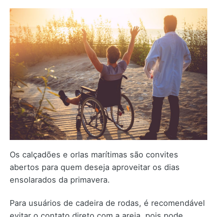
Os calçadões e orlas marítimas são convites
abertos para quem deseja aproveitar os dias
ensolarados da primavera.
Para usuários de cadeira de rodas, é recomendável
evitar o contato direto com a areia, pois pode