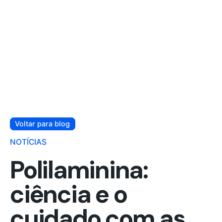
Voltar para blog
NOTÍCIAS
Polilaminina:
ciência e o
cuidado com as