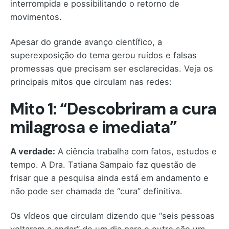
interrompida e possibilitando o retorno de
movimentos.
Apesar do grande avanço científico, a
superexposição do tema gerou ruídos e falsas
promessas que precisam ser esclarecidas. Veja os
principais mitos que circulam nas redes:
Mito 1: “Descobriram a cura
milagrosa e imediata”
A verdade:
A ciência trabalha com fatos, estudos e
tempo. A Dra. Tatiana Sampaio faz questão de
frisar que a pesquisa ainda está em andamento e
não pode ser chamada de “cura” definitiva.
Os vídeos que circulam dizendo que “seis pessoas
voltaram a andar” de um dia para o outro são um