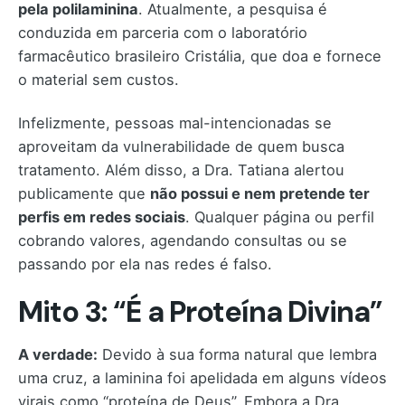
pela polilaminina
. Atualmente, a pesquisa é
conduzida em parceria com o laboratório
farmacêutico brasileiro Cristália, que doa e fornece
o material sem custos.
Infelizmente, pessoas mal-intencionadas se
aproveitam da vulnerabilidade de quem busca
tratamento. Além disso, a Dra. Tatiana alertou
publicamente que
não possui e nem pretende ter
perfis em redes sociais
. Qualquer página ou perfil
cobrando valores, agendando consultas ou se
passando por ela nas redes é falso.
Mito 3: “É a Proteína Divina”
A verdade:
Devido à sua forma natural que lembra
uma cruz, a laminina foi apelidada em alguns vídeos
virais como “proteína de Deus”. Embora a Dra.