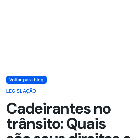
Voltar para blog
LEGISLAÇÃO
Cadeirantes no
trânsito: Quais