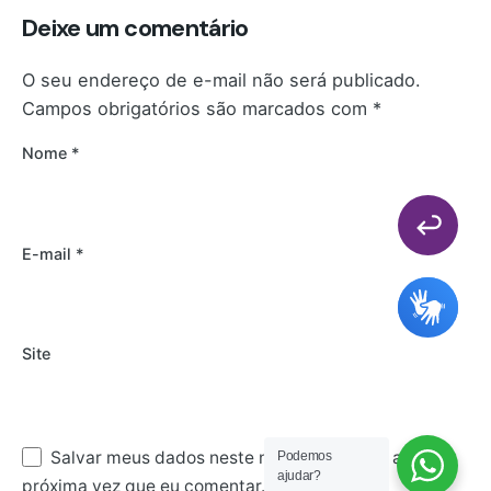
Deixe um comentário
O seu endereço de e-mail não será publicado.
Campos obrigatórios são marcados com
*
Nome
*
E-mail
*
Site
Salvar meus dados neste navegador para a
Podemos
ajudar?
próxima vez que eu comentar.