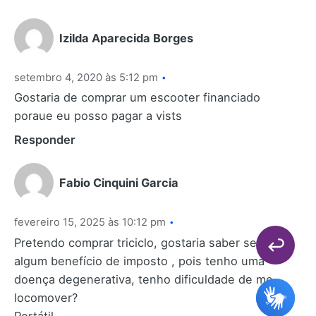
Izilda Aparecida Borges
setembro 4, 2020 às 5:12 pm
Gostaria de comprar um escooter financiado
poraue eu posso pagar a vists
Responder
Fabio Cinquini Garcia
fevereiro 15, 2025 às 10:12 pm
Pretendo comprar triciclo, gostaria saber se tem
algum benefício de imposto , pois tenho uma
doença degenerativa, tenho dificuldade de me
locomover?
Portátil