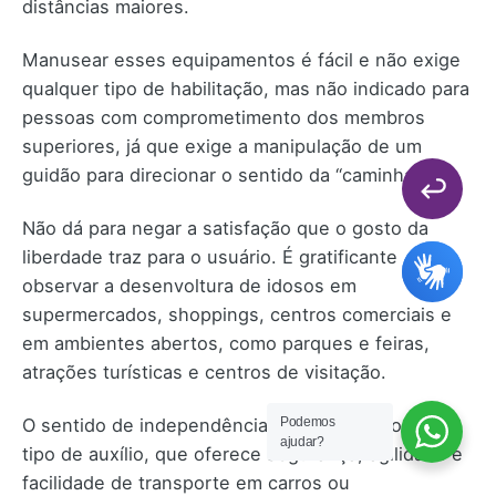
distâncias maiores.
Manusear esses equipamentos é fácil e não exige
qualquer tipo de habilitação, mas não indicado para
pessoas com comprometimento dos membros
superiores, já que exige a manipulação de um
guidão para direcionar o sentido da “caminhada”.
Não dá para negar a satisfação que o gosto da
liberdade traz para o usuário. É gratificante
observar a desenvoltura de idosos em
supermercados, shoppings, centros comerciais e
em ambientes abertos, como parques e feiras,
atrações turísticas e centros de visitação.
Podemos
O sentido de independência é reforçado por esse
ajudar?
tipo de auxílio, que oferece segurança, agilidade e
facilidade de transporte em carros ou