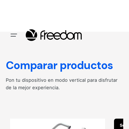
Skip
to
content
Comparar productos
Pon tu dispositivo en modo vertical para disfrutar
de la mejor experiencia.