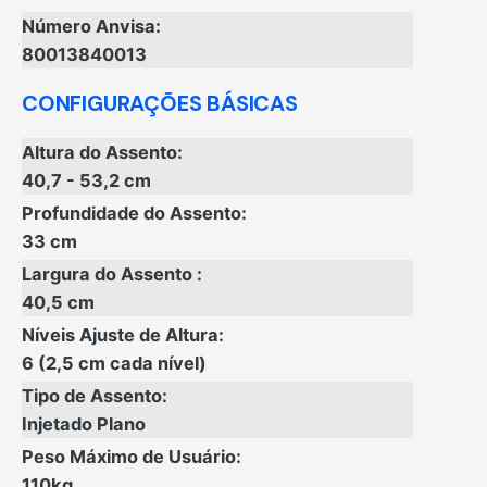
Número Anvisa:
80013840013
CONFIGURAÇÕES BÁSICAS
Altura do Assento:
40,7 - 53,2 cm
Profundidade do Assento:
33 cm
Largura do Assento :
40,5 cm
Níveis Ajuste de Altura:
6 (2,5 cm cada nível)
Tipo de Assento:
Injetado Plano
Peso Máximo de Usuário:
110kg