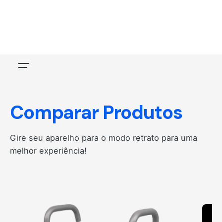
Skip
to
content
Comparar Produtos
Gire seu aparelho para o modo retrato para uma
melhor experiência!