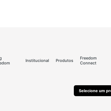
g
Freedom
Institucional
Produtos
eedom
Connect