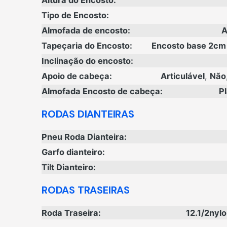
Altura do Encosto:
Tipo de Encosto:
Almofada de encosto:
A
Tapeçaria do Encosto:
Encosto base 2cm 
Inclinação do encosto:
Apoio de cabeça:
Articulável
,
Não
Almofada Encosto de cabeça:
P
RODAS DIANTEIRAS
Pneu Roda Dianteira:
Garfo dianteiro:
Tilt Dianteiro:
RODAS TRASEIRAS
Roda Traseira:
12.1/2nylo