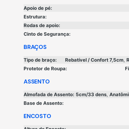
Apoio de pé:
Estrutura:
Rodas de apoio:
Cinto de Segurança:
BRAÇOS
Tipo de braço:
Rebatível / Confort 7,5cm
,
R
Protetor de Roupa:
F
ASSENTO
Almofada de Assento:
5cm/33 dens
,
Anatômic
Base de Assento:
ENCOSTO