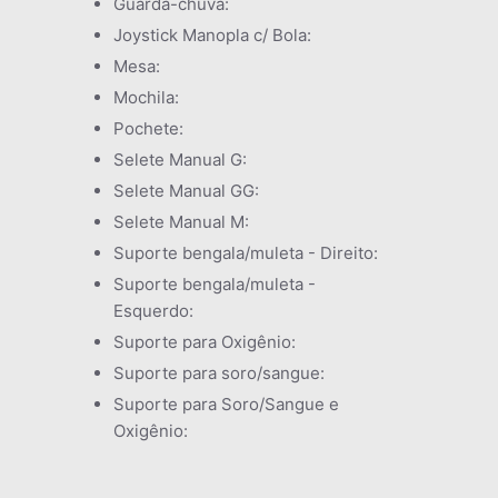
Guarda-chuva:
Joystick Manopla c/ Bola:
Mesa:
Mochila:
Pochete:
Selete Manual G:
Selete Manual GG:
Selete Manual M:
Suporte bengala/muleta - Direito:
Suporte bengala/muleta -
Esquerdo:
Suporte para Oxigênio:
Suporte para soro/sangue:
Suporte para Soro/Sangue e
Oxigênio: