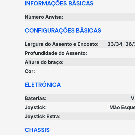
INFORMAÇÕES BÁSICAS
Número Anvisa:
CONFIGURAÇÕES BÁSICAS
Largura do Assento e Encosto:
33/34
,
36/
Profundidade do Assento:
Altura do braço:
Cor:
ELETRÔNICA
Baterias:
V
Joystick:
Mão Esqu
Joystick Extra:
CHASSIS