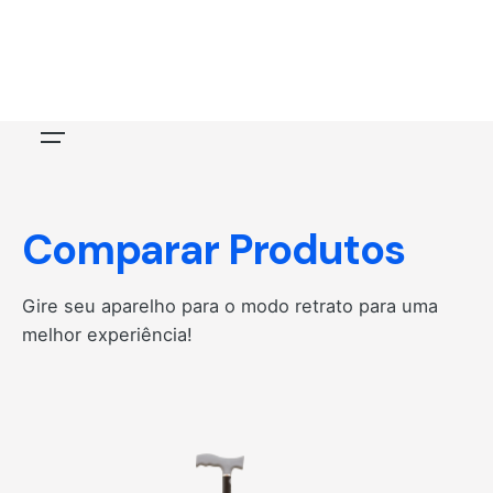
Skip
to
content
Comparar Produtos
Gire seu aparelho para o modo retrato para uma
melhor experiência!