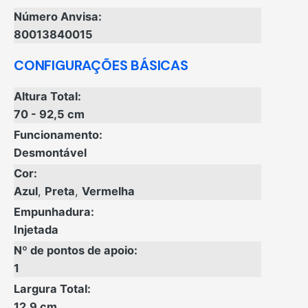
Número Anvisa:
80013840015
CONFIGURAÇÕES BÁSICAS
Altura Total:
70 - 92,5 cm
Funcionamento:
Desmontável
Cor:
Azul
,
Preta
,
Vermelha
Empunhadura:
Injetada
Nº de pontos de apoio:
1
Largura Total:
12,9 cm