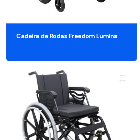
Cadeira de Rodas Freedom Lumina