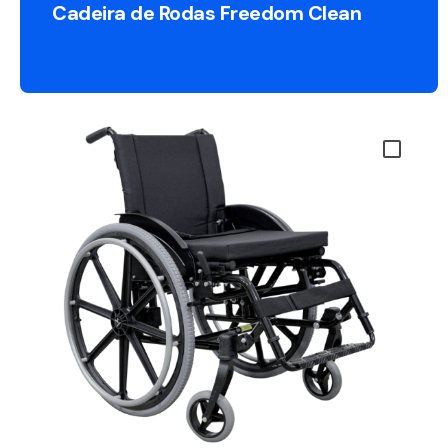
Cadeira de Rodas Freedom Clean