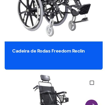
Cadeira de Rodas Freedom Reclin