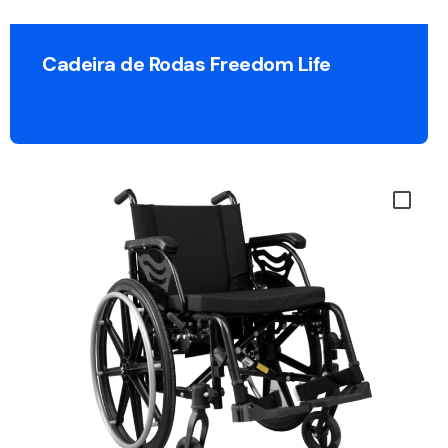
Cadeira de Rodas Freedom Life