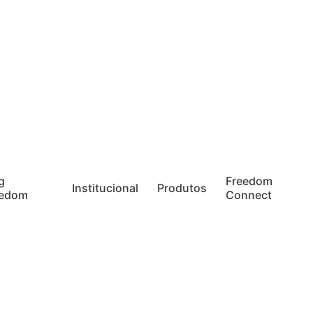
g
Freedom
Institucional
Produtos
eedom
Connect