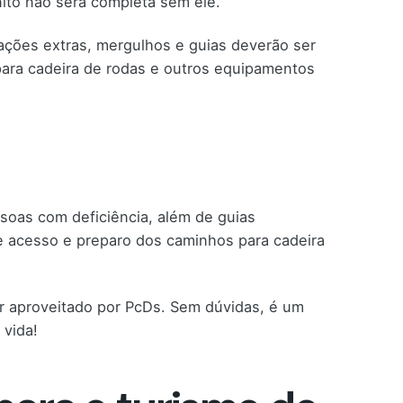
nito não será completa sem ele.
rações extras, mergulhos e guias deverão ser
para cadeira de rodas e outros equipamentos
soas com deficiência, além de guias
e acesso e preparo dos caminhos para cadeira
er aproveitado por PcDs. Sem dúvidas, é um
 vida!