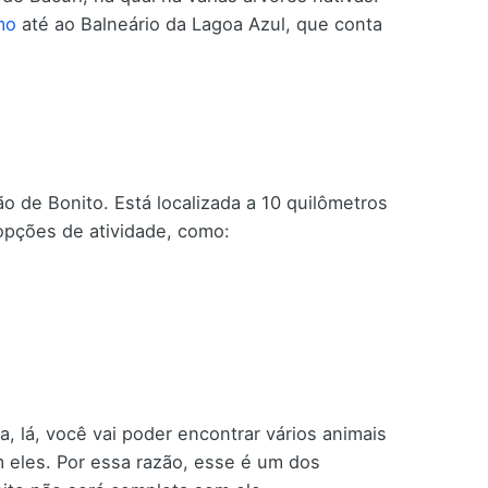
mo
até ao Balneário da Lagoa Azul, que conta
o de Bonito. Está localizada a 10 quilômetros
opções de atividade, como:
a, lá, você vai poder encontrar vários animais
m eles. Por essa razão, esse é um dos