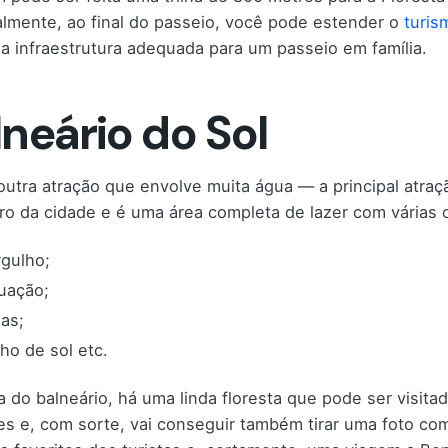
lmente, ao final do passeio, você pode estender o
turis
 infraestrutura adequada para um passeio em família.
lneário do Sol
outra atração que envolve muita água — a principal atraçã
ro da cidade e é uma área completa de lazer com várias 
gulho;
tuação;
has;
ho de sol etc.
a do balneário, há uma linda floresta que pode ser visitad
res e, com sorte, vai conseguir também tirar uma foto co