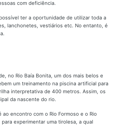
essoas com deficiência.
ssível ter a oportunidade de utilizar toda a
es, lanchonetes, vestiários etc. No entanto, é
oa.
de, no Rio Baía Bonita, um dos mais belos e
ebem um treinamento na piscina artificial para
ilha interpretativa de 400 metros. Assim, os
ipal da nascente do rio.
é ao encontro com o Rio Formoso e o Rio
para experimentar uma tirolesa, a qual