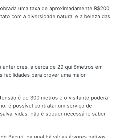
é cobrada uma taxa de aproximadamente R$200,
tato com a diversidade natural e a beleza das
 anteriores, a cerca de 29 quilômetros em
s facilidades para prover uma maior
xtensão é de 300 metros e o visitante poderá
no, é possível contratar um serviço de
 salva-vidas, não é sequer necessário saber
e Bacuri, na qual há várias árvores nativas.