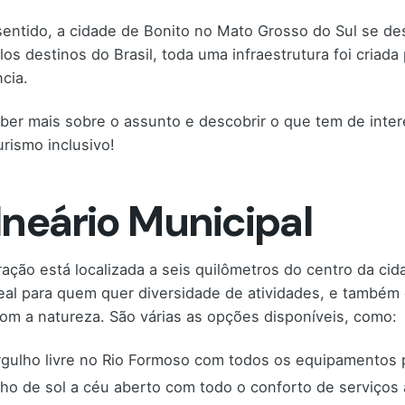
entido, a cidade de Bonito no Mato Grosso do Sul se d
los destinos do Brasil, toda uma infraestrutura foi cria
ncia.
ber mais sobre o assunto e descobrir o que tem de inte
urismo inclusivo!
lneário Municipal
ração está localizada a seis quilômetros do centro da ci
deal para quem quer diversidade de atividades, e també
com a natureza. São várias as opções disponíveis, como:
gulho livre no Rio Formoso com todos os equipamentos p
ho de sol a céu aberto com todo o conforto de serviços