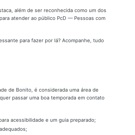
estaca, além de ser reconhecida como um dos
da para atender ao público PcD — Pessoas com
ressante para fazer por lá? Acompanhe, tudo
dade de Bonito, é considerada uma área de
m quer passar uma boa temporada em contato
ara acessibilidade e um guia preparado;
 adequados;