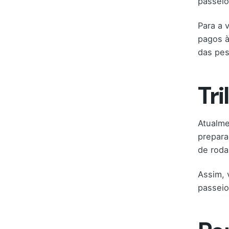
passeio
Para a 
pagos à
das pes
Tri
Atualme
prepara
de roda
Assim, 
passeio