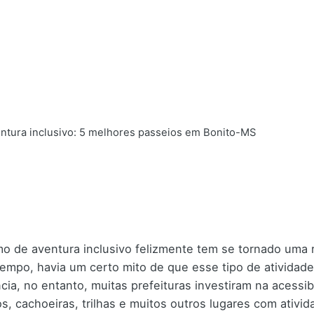
ntura inclusivo: 5 melhores passeios em Bonito-MS
mo de aventura inclusivo felizmente tem se tornado uma r
empo, havia um certo mito de que esse tipo de atividad
ncia, no entanto, muitas prefeituras investiram na acessi
os, cachoeiras, trilhas e muitos outros lugares com ativ