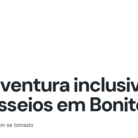
ventura inclusiv
sseios em Boni
em se tornado