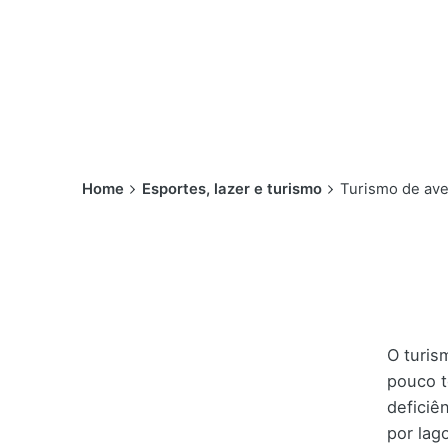
Home
Esportes, lazer e turismo
Turismo de ave
O turis
pouco t
deficiê
por lag