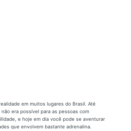
ealidade em muitos lugares do Brasil. Até
e não era possível para as pessoas com
bilidade, e hoje em dia você pode se aventurar
idades que envolvem bastante adrenalina.