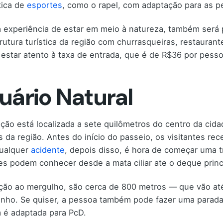
tica de
esportes
, como o rapel, com adaptação para as p
 experiência de estar em meio à natureza, também será po
trutura turística da região com churrasqueiras, restaurant
 estar atento à taxa de entrada, que é de R$36 por pess
uário Natural
ção está localizada a sete quilômetros do centro da cida
s da região. Antes do início do passeio, os visitantes rec
qualquer
acidente
, depois disso, é hora de começar uma tr
tes podem conhecer desde a mata ciliar ate o deque princ
ção ao mergulho, são cerca de 800 metros — que vão at
nho. Se quiser, a pessoa também pode fazer uma parada 
é adaptada para PcD.