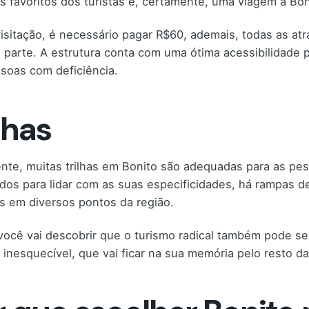
s favoritos dos turistas e, certamente, uma viagem a Bo
visitação, é necessário pagar R$60, ademais, todas as at
 parte. A estrutura conta com uma ótima acessibilidade 
soas com deficiência.
lhas
nte, muitas trilhas em Bonito são adequadas para as pes
dos para lidar com as suas especificidades, há rampas d
s em diversos pontos da região.
você vai descobrir que o turismo radical também pode s
 inesquecível, que vai ficar na sua memória pelo resto da