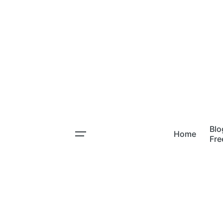
Skip
to
content
Blo
Home
Fr