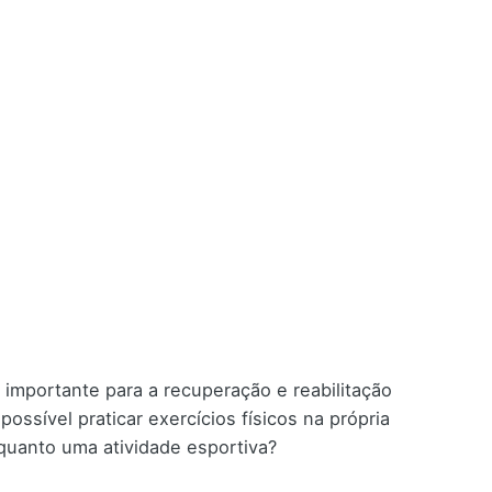
 importante para a recuperação e reabilitação
ssível praticar exercícios físicos na própria
o quanto uma atividade esportiva?