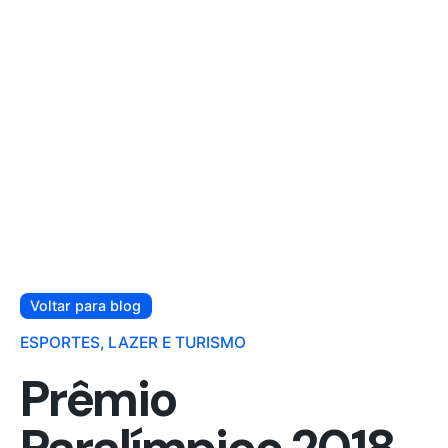
Voltar para blog
ESPORTES, LAZER E TURISMO
Prêmio
Paralímpico 2018