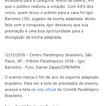
estatueta para a categoria “Atleta da Galera”, em
que o público realizou a votação. Com 44% dos
votos, quem levou o prêmio para a casa foi Igor
Barcelos (30), jogador de bocha adaptada. Muito
feliz com a conquista, Igor destacou que sua
premiação é uma boa oportunidade para a
divulgação da bocha adaptada.
12/12/2018 – Centro Paralímpico Brasileiro, São
Paulo, SP – Prêmio Paralímpicos 2018 – Igor
Barcellos . Foto: Daniel Zappe/CPB/MPIX.
O evento marca o fim de ano do esporte adaptado
brasileiro. Para ver a lista de premiados do evento,
acesse a lista no
site oficial
do Comitê Paralímpico
Brasileiro.