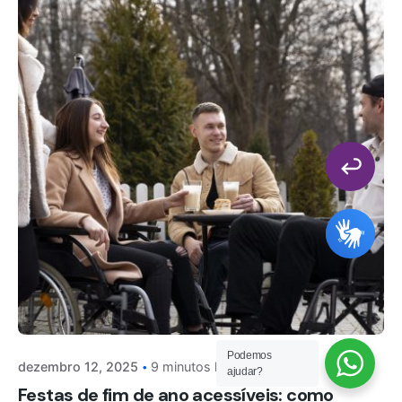
Podemos
dezembro 12, 2025
9 minutos leitura
ajudar?
Festas de fim de ano acessíveis: como