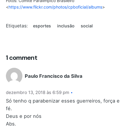
Fotos: Comitê Paralímpico Brasileiro
<
https://www.flickr.com/photos/cpboficial/albums
>
Etiquetas:
esportes
inclusão
social
1 comment
Paulo Francisco da Silva
dezembro 13, 2018 às 6:59 pm
Só tenho q parabenizar esses guerreiros, força e
fé.
Deus e por nós
Abs.