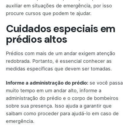
auxiliar em situações de emergência, por isso
procure cursos que podem te ajudar.
Cuidados especiais em
prédios altos
Prédios com mais de um andar exigem atenção
redobrada. Portanto, é essencial conhecer as
medidas específicas que devem ser tomadas.
Informe a administração do prédio:
se você passa
muito tempo em um andar alto, informe a
administração do prédio e o corpo de bombeiros
sobre sua presença. Isso ajuda a garantir que
saibam como proceder para ajudá-lo em caso de
emergência.