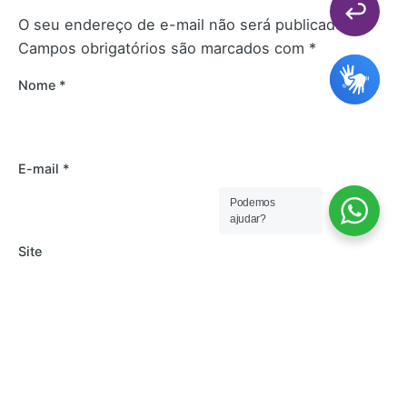
O seu endereço de e-mail não será publicado.
Campos obrigatórios são marcados com
*
Nome
*
E-mail
*
Podemos
ajudar?
Site
Salvar meus dados neste navegador para a
próxima vez que eu comentar.
Comentário
*