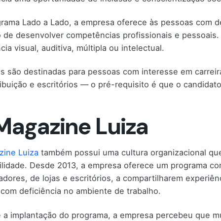
rama Lado a Lado, a empresa oferece às pessoas com de
o de desenvolver competências profissionais e pessoais
cia visual, auditiva, múltipla ou intelectual.
s são destinadas para pessoas com interesse em carreir
ribuição e escritórios — o pré-requisito é que o candida
 Magazine Luiza
ine Luiza
também possui uma cultura organizacional que
ilidade. Desde 2013, a empresa oferece um programa co
adores, de lojas e escritórios, a compartilharem experiênc
com deficiência no ambiente de trabalho.
 a implantação do programa, a empresa percebeu que mu