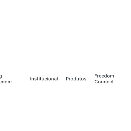
g
Freedom
Institucional
Produtos
eedom
Connect