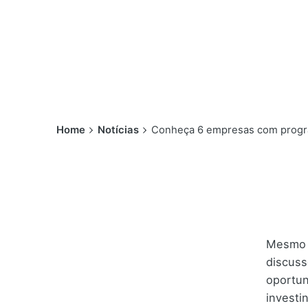
Home
Notícias
Conheça 6 empresas com progra
Mesmo q
discuss
oportun
investi