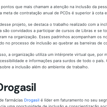
pontos que mais chamam a atenção na inclusão da pesso
a meta de contratação anual de PCDs é superior à cota ex
desse projeto, se destaca o trabalho realizado com a in
 são convidados a participar de cursos de Libras e se t
ram na organização. Esses padrinhos acompanham os nov
ndo no processo de inclusão ao quebrar as barreiras de 
sso, a organização utiliza um intérprete virtual que, por 
acessibilidade e informações para surdos de todo o país
sobre a inclusão além do ambiente de trabalho.
Drogasil
de farmácias
Drogasil
é líder em faturamento no seu se
ncia uma oportunidade de inclusão e conscientização soci