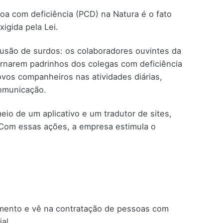
a com deficiência (PCD) na Natura é o fato
igida pela Lei.
clusão de surdos: os colaboradores ouvintes da
ornarem padrinhos dos colegas com deficiência
os companheiros nas atividades diárias,
comunicação.
meio de um aplicativo e um tradutor de sites,
. Com essas ações, a empresa estimula o
gmento e vê na contratação de pessoas com
al.