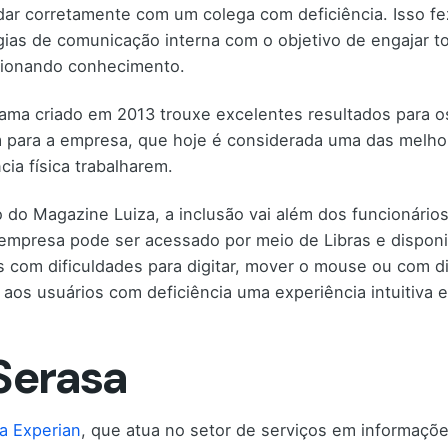
dar corretamente com um colega com deficiência. Isso 
gias de comunicação interna com o objetivo de engajar t
cionando conhecimento.
ama criado em 2013 trouxe excelentes resultados para os
para a empresa, que hoje é considerada uma das melho
cia física trabalharem.
 do Magazine Luiza, a inclusão vai além dos funcionário
 empresa pode ser acessado por meio de Libras e disponib
 com dificuldades para digitar, mover o mouse ou com difi
 aos usuários com deficiência uma experiência intuitiva e
 Serasa
a Experian
, que atua no setor de serviços em informaçõ