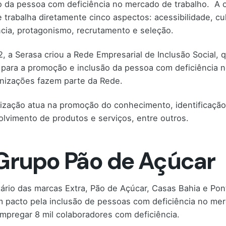
o da pessoa com deficiência no mercado de trabalho. A 
 trabalha diretamente cinco aspectos: acessibilidade, c
ncia, protagonismo, recrutamento e seleção.
, a Serasa criou a Rede Empresarial de Inclusão Social, 
l para a promoção e inclusão da pessoa com deficiência 
nizações fazem parte da Rede.
ização atua na promoção do conhecimento, identificação e
lvimento de produtos e serviços, entre outros.
 Grupo Pão de Açúcar
tário das marcas Extra, Pão de Açúcar, Casas Bahia e Pon
 pacto pela inclusão de pessoas com deficiência no merc
mpregar 8 mil colaboradores com deficiência.