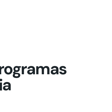
rogramas
ia