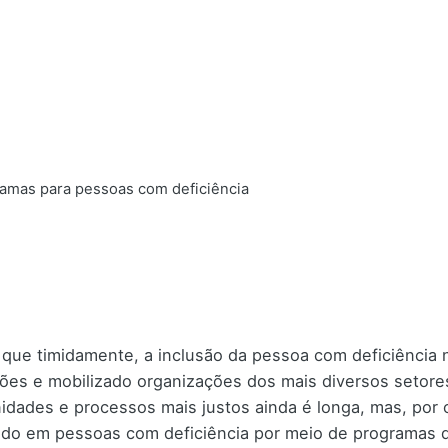
mas para pessoas com deficiência
ue timidamente, a inclusão da pessoa com deficiência 
ões e mobilizado organizações dos mais diversos setor
idades e processos mais justos ainda é longa, mas, por
ndo em pessoas com deficiência por meio de programas d