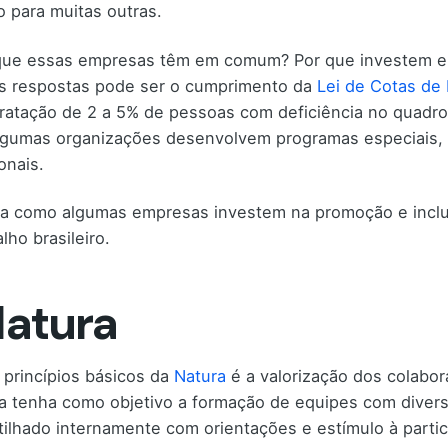
 para muitas outras.
que essas empresas têm em comum? Por que investem em
s respostas pode ser o cumprimento da
Lei de Cotas de 
ratação de 2 a 5% de pessoas com deficiência no quadro
algumas organizações desenvolvem programas especiais, 
onais.
 como algumas empresas investem na promoção e inclu
lho brasileiro.
Natura
princípios básicos da
Natura
é a valorização dos colabor
 tenha como objetivo a formação de equipes com diversi
ilhado internamente com orientações e estímulo à partic