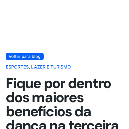
Voltar para blog
ESPORTES, LAZER E TURISMO
Fique por dentro
dos maiores
benefícios da
dança na terceira