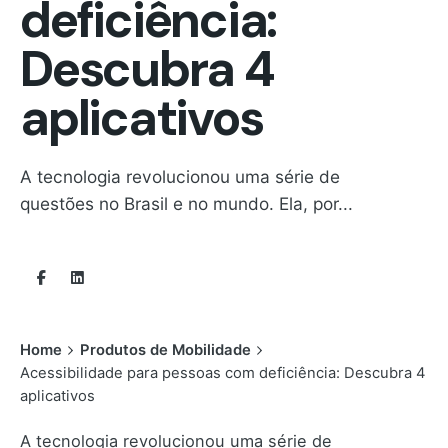
deficiência:
Descubra 4
aplicativos
A tecnologia revolucionou uma série de
questões no Brasil e no mundo. Ela, por...
Home
Produtos de Mobilidade
Acessibilidade para pessoas com deficiência: Descubra 4
aplicativos
A tecnologia revolucionou uma série de