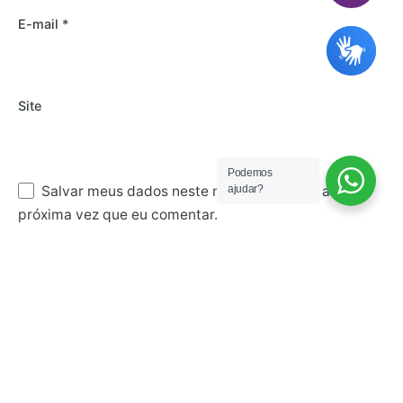
E-mail
*
Site
Podemos
Salvar meus dados neste navegador para a
ajudar?
próxima vez que eu comentar.
Comentário
*