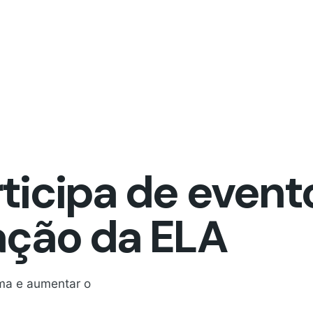
ticipa de event
ação da ELA
ma e aumentar o