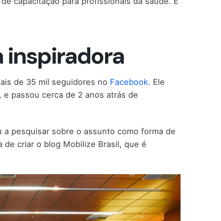
 de capacitação para profissionais da saúde. E
a inspiradora
mais de 35 mil seguidores no
Facebook
. Ele
 e passou cerca de 2 anos atrás de
u a pesquisar sobre o assunto como forma de
de criar o blog Mobilize Brasil, que é