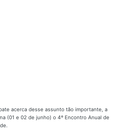
ate acerca desse assunto tão importante, a
na (01 e 02 de junho) o 4º Encontro Anual de
úde.