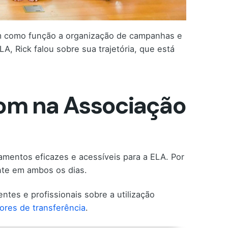
tem como função a organização de campanhas e
, Rick falou sobre sua trajetória, que está
dom na Associação
amentos eficazes e acessíveis para a ELA. Por
nte em ambos os dias.
ntes e profissionais sobre a utilização
ores de transferência
.