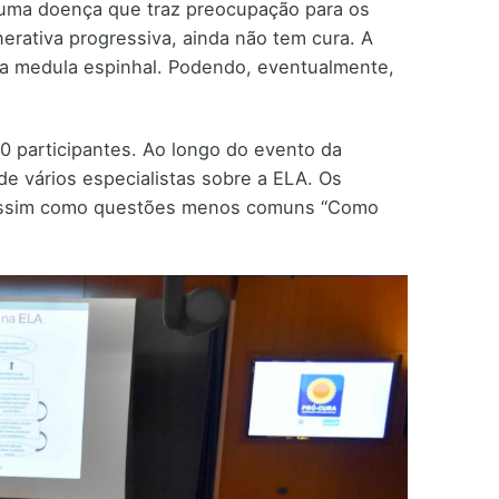
é uma doença que traz preocupação para os
erativa progressiva, ainda não tem cura. A
da medula espinhal. Podendo, eventualmente,
0 participantes. Ao longo do evento da
e vários especialistas sobre a ELA. Os
”, assim como questões menos comuns “Como