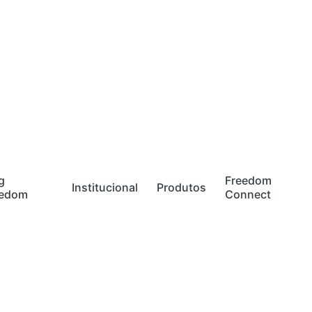
g
Freedom
Institucional
Produtos
eedom
Connect