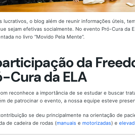
s lucrativos, o blog além de reunir informações úteis, 
ue sejam efetivas socialmente. No evento Pró-Cura da ELA
tada no livro “Movido Pela Mente”.
participação da Free
ó-Cura da ELA
om reconhece a importância de se estudar e buscar trat
lém de patrocinar o evento, a nossa equipe esteve prese
ontribuição se deu principalmente na orientação de pacie
a de cadeira de rodas (
manuais
e
motorizadas
) e
elevad