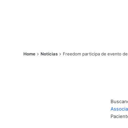
Home
Notícias
Freedom participa de evento de
Buscand
Associa
Pacient