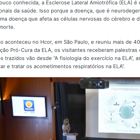
ouco conhecida, a Esclerose Lateral Amiotrófica (ELA) 
ionais da saúde. Isso porque a doença, que é neurodegen
ma doença que afeta as células nervosas do cérebro e 
 morte.
o aconteceu no Hcor, em São Paulo, e reuniu mais de 40
ção Pró-Cura da ELA, os visitantes receberam palestras d
s trazidos vão desde “A fisiologia do exercício na ELA
icar e tratar os acometimentos respiratórios na ELA”.