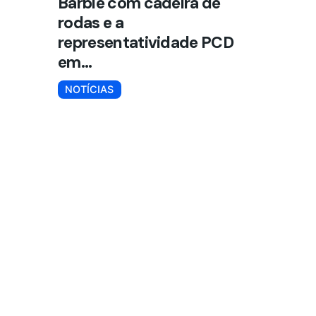
Barbie com cadeira de
rodas e a
representatividade PCD
© 2025 Freedom. Todos os direitos reservados.
em...
NOTÍCIAS