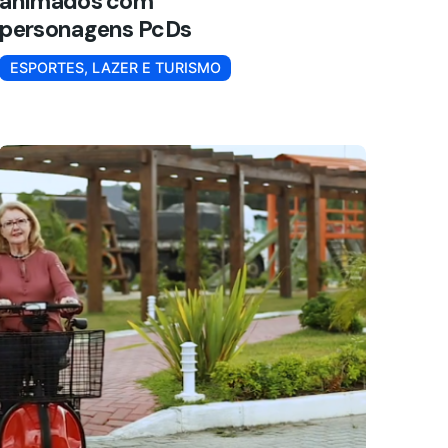
animados com
personagens PcDs
ESPORTES, LAZER E TURISMO