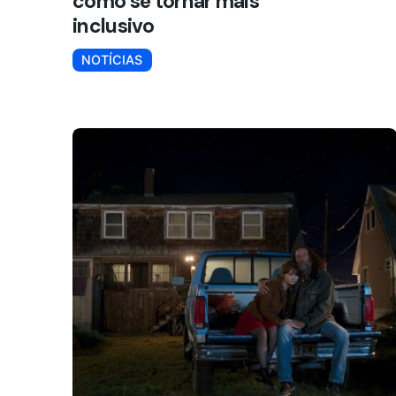
como se tornar mais
inclusivo
NOTÍCIAS