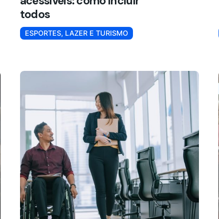
acessíveis: como incluir
todos
ESPORTES, LAZER E TURISMO