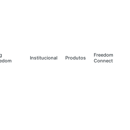
g
Freedom
Institucional
Produtos
eedom
Connect