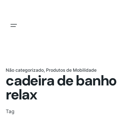
Skip
to
content
Não categorizado
Produtos de Mobilidade
cadeira de banho
relax
Tag